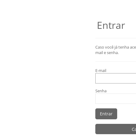
Entrar
Caso você já tenha ace
mail e senha.
E-mail
Senha
C